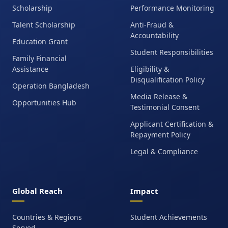
Scholarship
Performance Monitoring
Talent Scholarship
Anti-Fraud &
Accountability
Education Grant
Student Responsibilities
Family Financial
Assistance
Eligibility &
Disqualification Policy
Operation Bangladesh
Media Release &
Opportunities Hub
Testimonial Consent
Applicant Certification &
Repayment Policy
Legal & Compliance
Global Reach
Impact
Countries & Regions
Student Achievements
Served