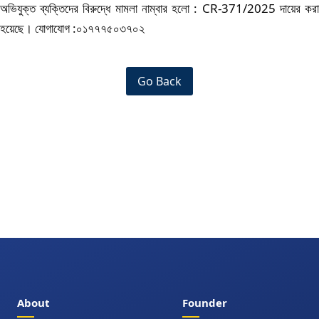
অভিযুক্ত ব্যক্তিদের বিরুদ্ধে মামলা নাম্বার হলো : CR-371/2025 দায়ের করা
হয়েছে। যোগাযোগ :০১৭৭৭৫০৩৭০২
Go Back
About
Founder