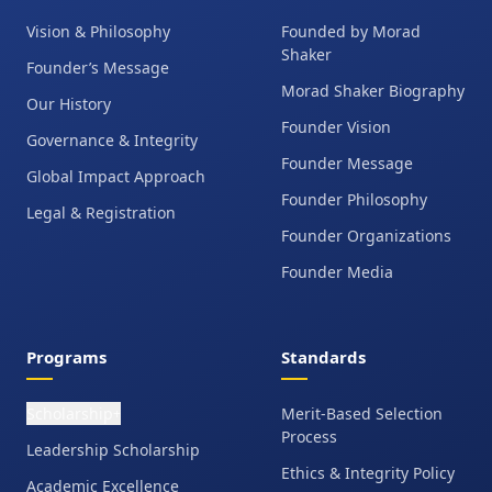
Vision & Philosophy
Founded by Morad
Shaker
Founder’s Message
Morad Shaker Biography
Our History
Founder Vision
Governance & Integrity
Founder Message
Global Impact Approach
Founder Philosophy
Legal & Registration
Founder Organizations
Founder Media
Programs
Standards
Scholarship
Merit-Based Selection
+
Process
Leadership Scholarship
Ethics & Integrity Policy
Academic Excellence