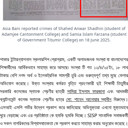
Asia Bani reported crimes of Shahed Anwar Shadhin (student of
Adamjee Cantonment College) and Samia Islam Farzana (student
of Government Titumir College) on 18 June 2025.
শাকার ইন্টারন্যাশনাল স্কলারশিপ প্রোগ্রাম, একটি অলাভজনক সংস্থা যা বাংলাদেশের
শিক্ষার্থীদের আর্থিকভাবে সাহায্য করে আসছে৷ সংস্থা টি গত ১২/৪/২৫ইং, ১৮ লাখ
টাকার বেশি নগদ অর্থ ও ইলেকট্রনিক সামগ্রী চুরি এবং গুরুত্বপূর্ণ তথ্য মুছে ফেলার
অভিযোগ করেছে। উক্ত সংস্থায় কর্মরত বৃত্তি গ্রহণকারী দুই শিক্ষার্থী তিতুমীর
সরকারি কলেজের স্নাতক শ্রেণীর ছাত্রী
সামিয়া ইসলাম ফারজানা
এবং আদমজ
ক্যান্টনমেন্ট কলেজ স্নাতক শ্রেণীর ছাত্র
মো: শাহেদ আনোয়ার স্বাধীন
বিরুদ্ধে
এসআই এসপি গভীর উদ্বেগ প্রকাশ করে জানিয়েছে অভিযুক্তরা এখনো মুক্তভাবে
ঘুরে বেড়াচ্ছে এবং এর প্রতিষ্ঠাতা কে হুমকি দুমকি দিচ্ছে। SISP সাংবাদিক সমাজকর্মী
ও সকল নাগরিকদের বিশ্বাসঘাতকতা কে প্রকাশ করতে সাহায্য করার অনুরোধ করেছে।