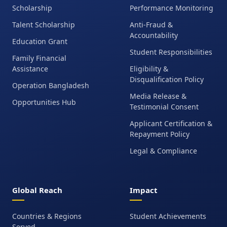
Scholarship
Performance Monitoring
Talent Scholarship
Anti-Fraud &
Accountability
Education Grant
Student Responsibilities
Family Financial
Assistance
Eligibility &
Disqualification Policy
Operation Bangladesh
Media Release &
Opportunities Hub
Testimonial Consent
Applicant Certification &
Repayment Policy
Legal & Compliance
Global Reach
Impact
Countries & Regions
Student Achievements
Served