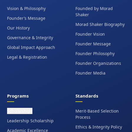
Vision & Philosophy
Founded by Morad
Shaker
Founder’s Message
Morad Shaker Biography
Our History
Founder Vision
Governance & Integrity
Founder Message
Global Impact Approach
Founder Philosophy
Legal & Registration
Founder Organizations
Founder Media
Programs
Standards
Scholarship
Merit-Based Selection
+
Process
Leadership Scholarship
Ethics & Integrity Policy
Academic Excellence