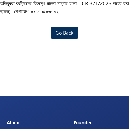
অভিযুক্ত ব্যক্তিদের বিরুদ্ধে মামলা নাম্বার হলো : CR-371/2025 দায়ের করা
হয়েছে। যোগাযোগ :০১৭৭৭৫০৩৭০২
Go Back
About
Founder