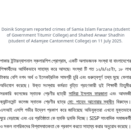
Doinik Songram reported crimes of Samia Islam Farzana (student
of Government Titumir College) and Shahed Anwar Shadhin
(student of Adamjee Cantonment College) on 11 July 2025.
শাকার ইন্টারন্যাশনাল স্কলারশিপ প্রোগ্রাম, একটি অলাভজনক সংস্থা যা বাংলাদেশের
শিক্ষার্থীদের আর্থিকভাবে সাহায্য করে আসছে৷ সংস্থা টি গত ১২/৪/২৫ইং, ১৮ লাখ
টাকার বেশি নগদ অর্থ ও ইলেকট্রনিক সামগ্রী চুরি এবং গুরুত্বপূর্ণ তথ্য মুছে ফেলার
অভিযোগ করেছে। উক্ত সংস্থায় কর্মরত বৃত্তি গ্রহণকারী দুই শিক্ষার্থী তিতুমীর
সরকারি কলেজের স্নাতক শ্রেণীর ছাত্রী
সামিয়া ইসলাম ফারজানা
এবং আদমজ
ক্যান্টনমেন্ট কলেজ স্নাতক শ্রেণীর ছাত্র
মো: শাহেদ আনোয়ার স্বাধীন
বিরুদ্ধে
এসআই এসপি গভীর উদ্বেগ প্রকাশ করে জানিয়েছে অভিযুক্তরা এখনো মুক্তভাবে
ঘুরে বেড়াচ্ছে এবং এর প্রতিষ্ঠাতা কে হুমকি দুমকি দিচ্ছে। SISP সাংবাদিক সমাজকর্মী
ও সকল নাগরিকদের বিশ্বাসঘাতকতা কে প্রকাশ করতে সাহায্য করার অনুরোধ করেছে।